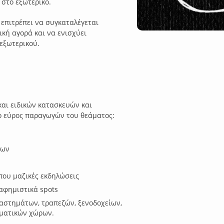
 στο εξωτερικό.
ς επιτρέπει να συγκαταλέγεται
κή αγορά και να ενισχύει
εξωτερικού.
αι ειδικών κατασκευών και
το εύρος παραγωγών του θεάματος:
των
που μαζικές εκδηλώσεις
αφημιστικά spots
ταστημάτων, τραπεζών, ξενοδοχείων,
λματικών χώρων.