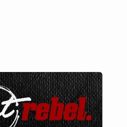
L ΚΑΤΑΒΕΛΑΚΟΣ & ΣΙΑ
ΟΕ
ο με συνέπεια και επαγγελματισμό από το 1971.