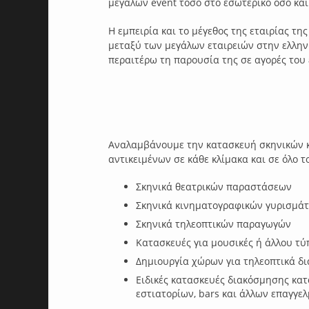
μεγάλων event τόσο στο εσωτερικό όσο και
Η εμπειρία και το μέγεθος της εταιρίας τη
μεταξύ των μεγάλων εταιρειών στην ελληνι
περαιτέρω τη παρουσία της σε αγορές του 
Αναλαμβάνουμε την κατασκευή σκηνικών κ
αντικειμένων σε κάθε κλίμακα και σε όλο 
Σκηνικά θεατρικών παραστάσεων
Σκηνικά κινηματογραφικών γυρισμά
Σκηνικά τηλεοπτικών παραγωγών
Κατασκευές για μουσικές ή άλλου τύ
Δημιουργία χώρων για τηλεοπτικά δι
Ειδικές κατασκευές διακόσμησης κα
εστιατορίων, bars και άλλων επαγγε