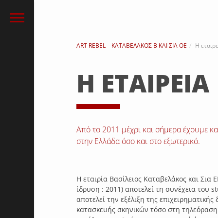
ART REBEL – ΚΑΤΑΒΕΛΑΚΟΣ Β ΚΑΙ ΣΙΑ ΟΕ
H εταιρ
H ΕΤΑΙΡΕΙΑ
Από το 2011 μέχρι και σήμερα έχουμε κα
στην Ελλάδα όσο και στο εξωτερικό.
Η εταιρία Βασίλειος Καταβελάκος και Σια ΕΕ μ
ίδρυση : 2011) αποτελεί τη συνέχεια του st
αποτελεί την εξέλιξη της επιχειρηματικής
κατασκευής σκηνικών τόσο στη τηλεόραση 